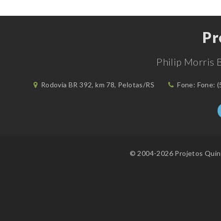
Pr
Philip Morris 
Rodovia BR 392, km 78, Pelotas/RS
Fone: Fone: (
© 2004-2026 Projetos Quint