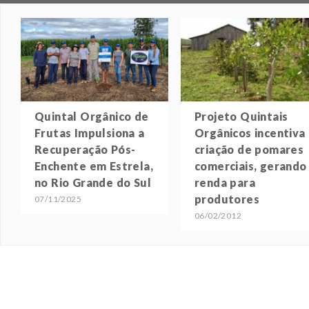
Quintal Orgânico de
Projeto Quintais
Frutas Impulsiona a
Orgânicos incentiva
Recuperação Pós-
criação de pomares
Enchente em Estrela,
comerciais, gerando
no Rio Grande do Sul
renda para
produtores
07/11/2025
06/02/2012