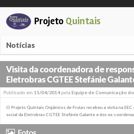
Projeto
Quintais
Notícias
Visita da coordenadora de respons
Eletrobras CGTEE Stefánie Galant
Publicado em
15/04/2014
pela
Equipe de Comunicação do
O Projeto Quintais Orgânicos de Frutas recebeu a visita na EEC
social da Eletrobras CGTEE Stefánie Galante e dos ex-coordenad
Fotos