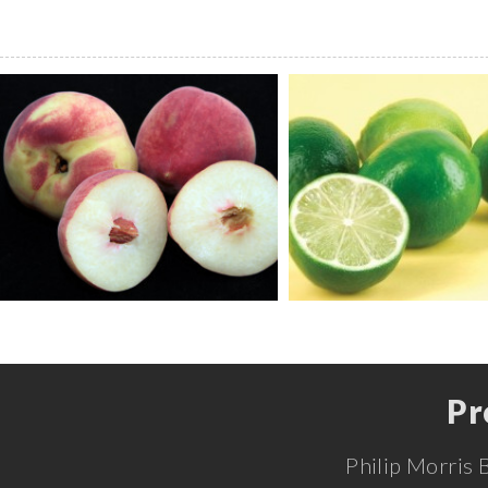
Pr
Philip Morris 