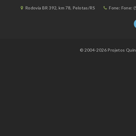
Rodovia BR 392, km 78, Pelotas/RS
Fone: Fone: (
© 2004-2026 Projetos Quint