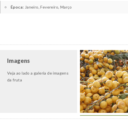
Época:
Janeiro, Fevereiro, Março
Imagens
Veja ao lado a galeria de imagens
da fruta