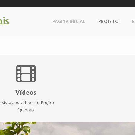
ais
PAGINA INICIAL
PROJETO
E
Vídeos
ssista aos vídeos do Projeto
Quintais