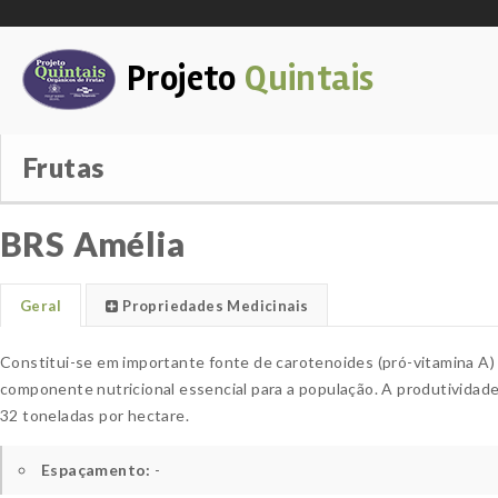
Projeto
Quintais
Frutas
BRS Amélia
Geral
Propriedades Medicinais
Constitui-se em importante fonte de carotenoides (pró-vitamina A)
componente nutricional essencial para a população. A produtividad
32 toneladas por hectare.
Espaçamento:
-