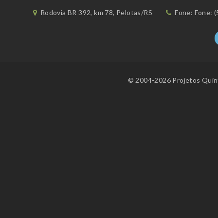
Rodovia BR 392, km 78, Pelotas/RS
Fone: Fone: (
© 2004-2026 Projetos Quint