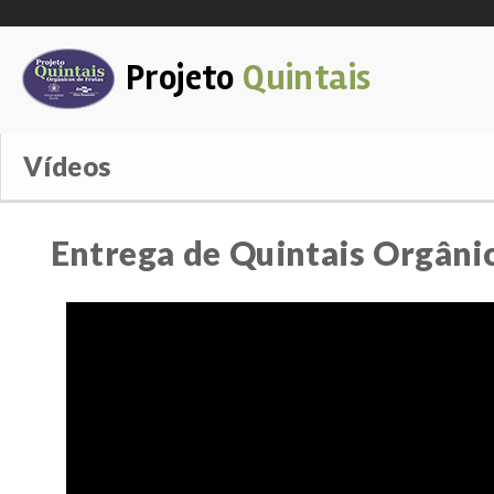
Projeto
Quintais
Vídeos
Entrega de Quintais Orgâni