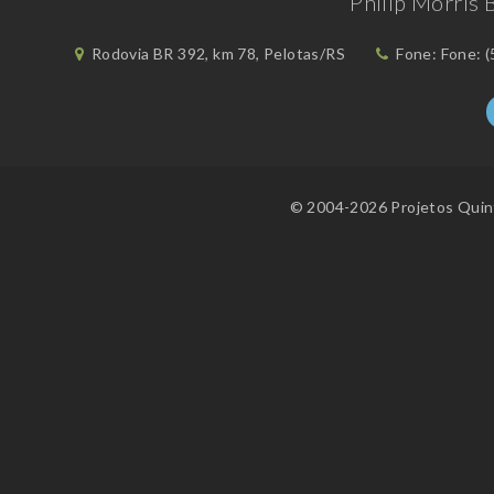
Philip Morris 
Rodovia BR 392, km 78, Pelotas/RS
Fone: Fone: (
© 2004-2026 Projetos Quint