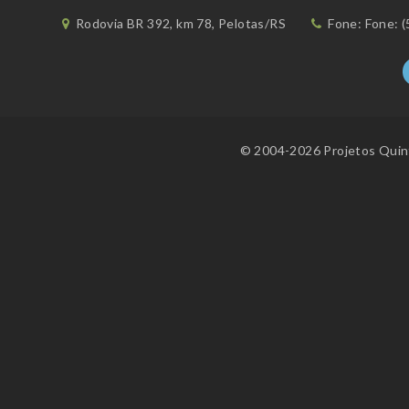
Rodovia BR 392, km 78, Pelotas/RS
Fone: Fone: (
© 2004-2026 Projetos Quint