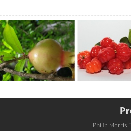
Pr
Philip Morris 