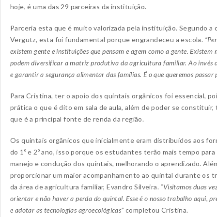
hoje, é uma das 29 parceiras da instituição.
Parceria esta que é muito valorizada pela instituição. Segundo a
Vergutz, esta foi fundamental porque engrandeceu a escola.
“Pe
existem gente e instituições que pensam e agem como a gente. Existem 
podem diversificar a matriz produtiva da agricultura familiar. Ao invé
e garantir a segurança alimentar das famílias. É o que queremos passar 
Para Cristina, ter o apoio dos quintais orgânicos foi essencial,
prática o que é dito em sala de aula, além de poder se constituir
que é a principal fonte de renda da região.
Os quintais orgânicos que inicialmente eram distribuídos aos fo
do 1º e 2º ano, isso porque os estudantes terão mais tempo para 
manejo e condução dos quintais, melhorando o aprendizado. Alé
proporcionar um maior acompanhamento ao quintal durante os tr
da área de agricultura familiar, Evandro Silveira.
“Visitamos duas ve
orientar e não haver a perda do quintal. Esse é o nosso trabalho aqui, p
e adotar as tecnologias agroecológicas”
completou Cristina.