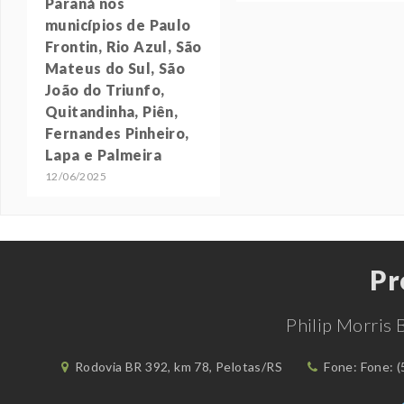
Paraná nos
municípios de Paulo
Frontin, Rio Azul, São
Mateus do Sul, São
João do Triunfo,
Quitandinha, Piên,
Fernandes Pinheiro,
Lapa e Palmeira
12/06/2025
Pr
Philip Morris 
Rodovia BR 392, km 78, Pelotas/RS
Fone: Fone: (