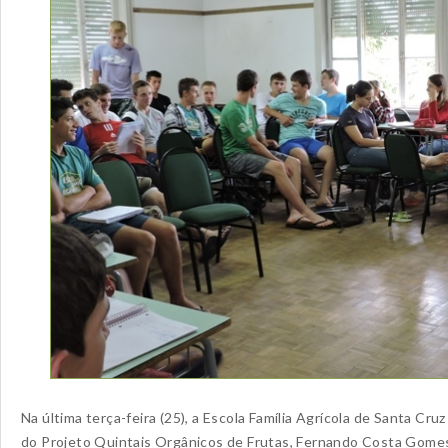
Na última terça-feira (25), a Escola Família Agrícola de Santa Cru
do Projeto Quintais Orgânicos de Frutas, Fernando Costa Gomes,