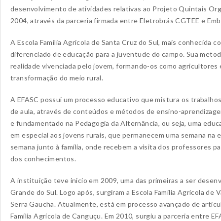
desenvolvimento de atividades relativas ao Projeto Quintais Or
2004, através da parceria firmada entre Eletrobrás CGTEE e Em
A Escola Família Agrícola de Santa Cruz do Sul, mais conhecida
diferenciado de educação para a juventude do campo. Sua metodol
realidade vivenciada pelo jovem, formando-os como agricultores 
transformação do meio rural.
A EFASC possui um processo educativo que mistura os trabalhos 
de aula, através de conteúdos e métodos de ensino-aprendizag
e fundamentado na Pedagogia da Alternância, ou seja, uma educ
em especial aos jovens rurais, que permanecem uma semana na es
semana junto à família, onde recebem a visita dos professores p
dos conhecimentos.
A instituição teve inicio em 2009, uma das primeiras a ser dese
Grande do Sul. Logo após, surgiram a Escola Família Agrícola de Va
Serra Gaucha. Atualmente, está em processo avançado de articulaç
Família Agrícola de Canguçu. Em 2010, surgiu a parceria entre 